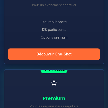
Pour un événement ponctuel
1 tournoi boosté
128 participants
Options premium
Découvrir One-Shot
LE PLUS CHOISI
⭐
Premium
Pour les organisateurs réguliers