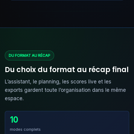
DU FORMAT AU RÉCAP
Du choix du format au récap final
L’assistant, le planning, les scores live et les
exports gardent toute l’organisation dans le même
espace.
10
modes complets