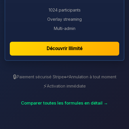
1024 participants
Overlay streaming
Multi-admin
Découvrir Illimité
🔒
↩️
Paiement sécurisé Stripe
Annulation à tout moment
⚡
Activation immédiate
Comparer toutes les formules en détail →