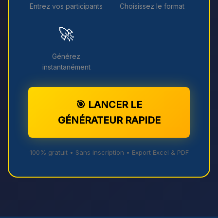
Entrez vos participants
Choisissez le format
🚀
Générez
instantanément
🎯 LANCER LE
GÉNÉRATEUR RAPIDE
100% gratuit • Sans inscription • Export Excel & PDF