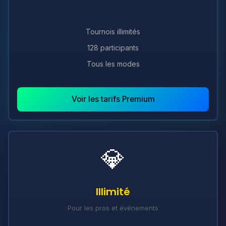
Tournois illimités
128 participants
Tous les modes
Voir les tarifs Premium
💎
Illimité
Pour les pros et événements