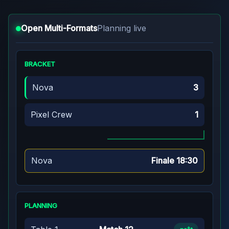
Open Multi-Formats
Planning live
BRACKET
Nova
3
Pixel Crew
1
Nova
Finale 18:30
PLANNING